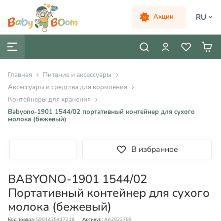
RU
Акции
Главная
Питание и аксессуары
Аксессуары и средства для кормления
Контейнеры для хранения
Babyono-1901 1544/02 портативный контейнер для сухого
молока (бежевый)
В избранное
BABYONO-1901 1544/02
Портативный контейнер для сухого
молока (бежевый)
Код товара:
5901435417218
Артикул:
AA2032799