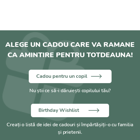
ALEGE UN CADOU CARE VA RAMANE
CA AMINTIRE PENTRU TOTDEAUNA!
Cadou pentru un copil
Nu știi ce să-i dăruiești copilului tău?
Birthday Wishlist
Creați o listă de idei de cadouri și împărtășiți-o cu familia
și prietenii.