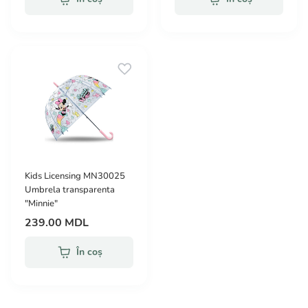
Kids Licensing MN30025
Umbrela transparenta
"Minnie"
239.00 MDL
În coș