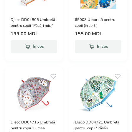
Djeco DD04805 Umbrelă
65008 Umbrelă pentru
pentru copii "Păsări mici"
copii (in sort.)
199.00 MDL
155.00 MDL
În coș
În coș
Djeco DD04716 Umbrelă
Djeco DD04721 Umbrelă
pentru copii "Lumea
pentru copii "Păsări