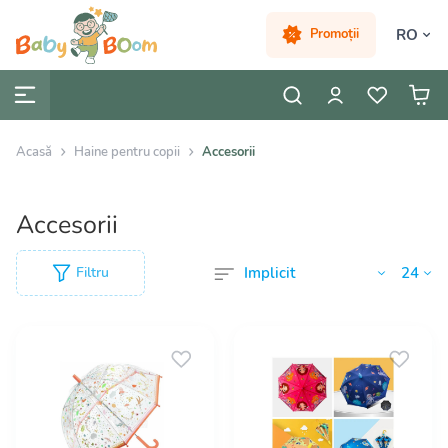
RO
Promoții
Acasă
Haine pentru copii
Accesorii
Accesorii
Filtru