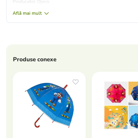
Producator: Djeco.
Află mai mult
Produse conexe