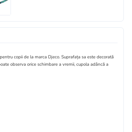
 pentru copii de la marca Djeco. Suprafața sa este decorată
l poate observa orice schimbare a vremii, cupola adâncă a