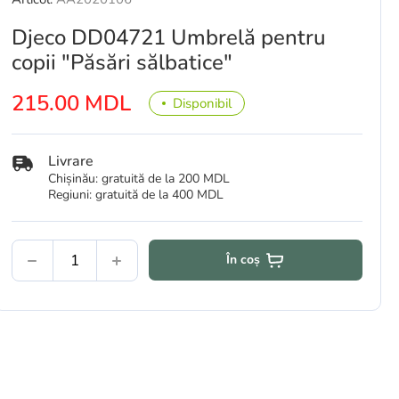
Djeco DD04721 Umbrelă pentru
copii "Păsări sălbatice"
215.00 MDL
Disponibil
Livrare
Chișinău: gratuită de la 200 MDL
Regiuni: gratuită de la 400 MDL
În coș