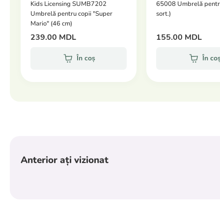
Kids Licensing SUMB7202
65008 Umbrelă pentru 
Umbrelă pentru copii "Super
sort.)
Mario" (46 cm)
239.00 MDL
155.00 MDL
În coș
În co
Anterior ați vizionat