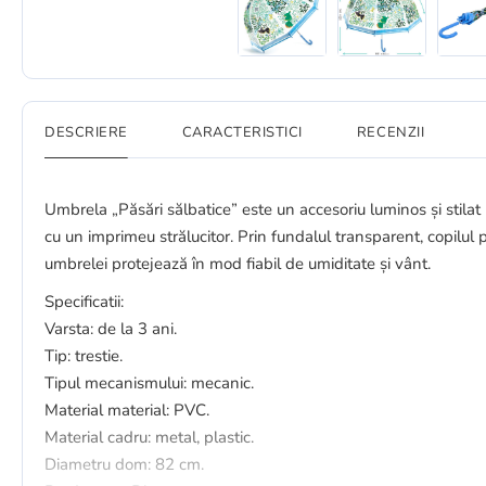
DESCRIERE
CARACTERISTICI
RECENZII
Umbrela „Păsări sălbatice” este un accesoriu luminos și stilat
cu un imprimeu strălucitor. Prin fundalul transparent, copilu
umbrelei protejează în mod fiabil de umiditate și vânt.
Specificatii:
Varsta: de la 3 ani.
Tip: trestie.
Tipul mecanismului: mecanic.
Material material: PVC.
Material cadru: metal, plastic.
Diametru dom: 82 cm.