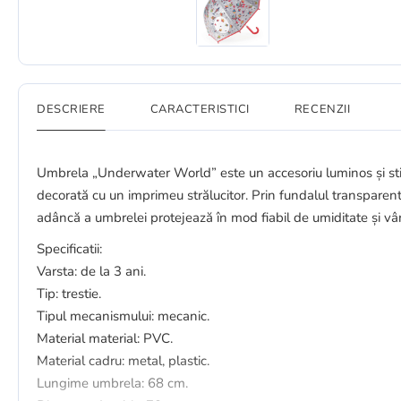
DESCRIERE
CARACTERISTICI
RECENZII
Umbrela „Underwater World” este un accesoriu luminos și stil
decorată cu un imprimeu strălucitor. Prin fundalul transparent
adâncă a umbrelei protejează în mod fiabil de umiditate și vâ
Specificatii:
Varsta: de la 3 ani.
Tip: trestie.
Tipul mecanismului: mecanic.
Material material: PVC.
Material cadru: metal, plastic.
Lungime umbrela: 68 cm.