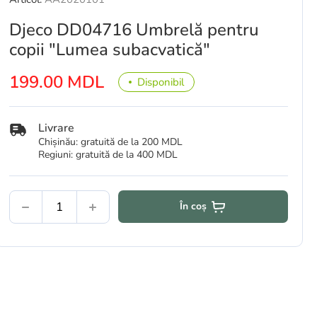
Djeco DD04716 Umbrelă pentru
copii "Lumea subacvatică"
199.00 MDL
Disponibil
Livrare
Chișinău: gratuită de la 200 MDL
Regiuni: gratuită de la 400 MDL
În coș