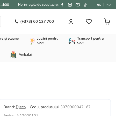
Noi în rețele de socializare:
-14:00
RO
RU
(+373) 60 127 700
re și scaune
Jucării pentru
Transport pentru
copii
copii
Ambalaj
Brand:
Djeco
Codul produsului:
3070900047167
Articol:
AA2020101