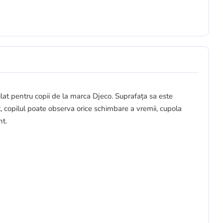
at pentru copii de la marca Djeco. Suprafața sa este
, copilul poate observa orice schimbare a vremii, cupola
nt.