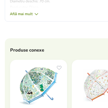
Diametru deschis: 70 cm.
Producator: Djeco.
Află mai mult
Produse conexe