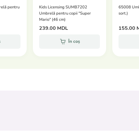
elă pentru
Kids Licensing SUMB7202
65008 Umbr
Umbrelă pentru copii "Super
sort.)
Mario" (46 cm)
239.00 MDL
155.00 
ș
În coș