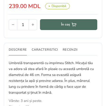
239.00 MDL
Disponibil
În coș
DESCRIERE
CARACTERISTICI
RECENZII
Umbrelă transparentă cu imprimeu Stitch. Micuțul tău
va adora să stea afară în ploaie cu această umbrelă cu
diametrul de 46 cm. Forma sa evazată asigură
rezistența la apă și previne udarea. În plus, mânerul
lung cu prindere în formă de cârlig o face ușor de
transportat și ținut în mână.
Vârste: 3 ani și peste.