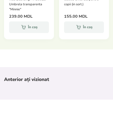
Umbrela transparenta
copii (in sort.)
"Minnie"
239.00 MDL
155.00 MDL
În coș
În coș
Anterior ați vizionat