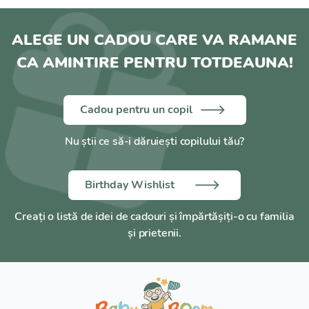
ALEGE UN CADOU CARE VA RAMANE
CA AMINTIRE PENTRU TOTDEAUNA!
Cadou pentru un copil
Nu știi ce să-i dăruiești copilului tău?
Birthday Wishlist
Creați o listă de idei de cadouri și împărtășiți-o cu familia
și prietenii.