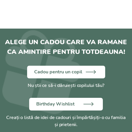
ALEGE UN CADOU CARE VA RAMANE
CA AMINTIRE PENTRU TOTDEAUNA!
Cadou pentru un copil
Nu știi ce să-i dăruiești copilului tău?
Birthday Wishlist
Creați o listă de idei de cadouri și împărtășiți-o cu familia
și prietenii.