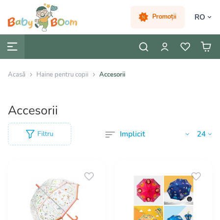
RO
Promoții
Acasă
Haine pentru copii
Accesorii
Accesorii
Filtru