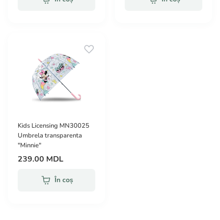
Kids Licensing MN30025
Umbrela transparenta
"Minnie"
239.00 MDL
În coș