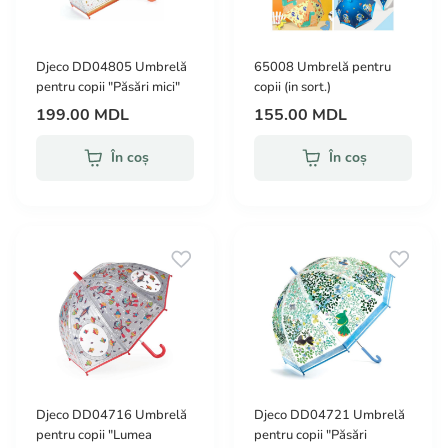
Djeco DD04805 Umbrelă
65008 Umbrelă pentru
pentru copii "Păsări mici"
copii (in sort.)
199.00 MDL
155.00 MDL
În coș
În coș
Djeco DD04716 Umbrelă
Djeco DD04721 Umbrelă
pentru copii "Lumea
pentru copii "Păsări