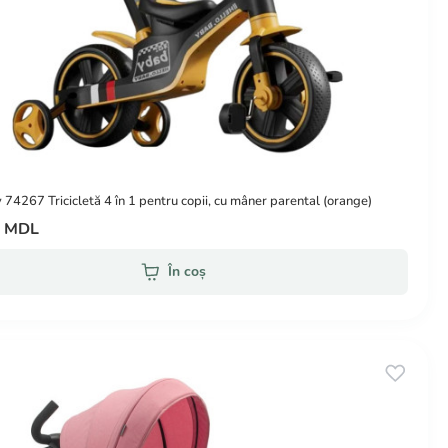
74267 Tricicletă 4 în 1 pentru copii, cu mâner parental (orange)
0 MDL
În coș