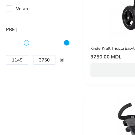
Volare
PREȚ
KinderKraft Triciclu Easy
3750.00 MDL
lei