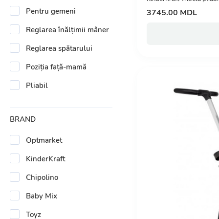
Pentru gemeni
3745.00 MDL
Reglarea înălțimii mâner
Reglarea spătarului
Poziția față-mamă
Pliabil
BRAND
Optmarket
KinderKraft
Chipolino
Baby Mix
Toyz