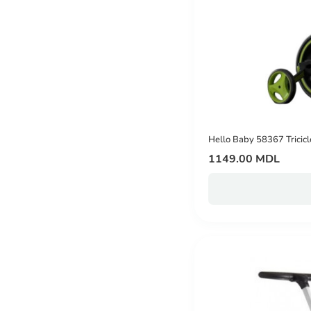
Hello Baby 58367 Tricicle
1149.00 MDL