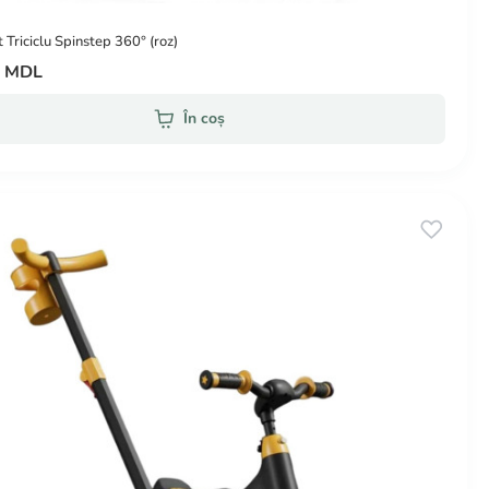
 Triciclu Spinstep 360° (roz)
0 MDL
În coș