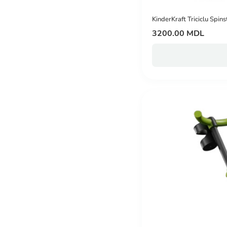
KinderKraft Triciclu Spin
3200.00 MDL