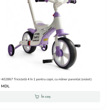
402867 Tricicletă 4 în 1 pentru copii, cu mâner parental (violet)
0 MDL
În coș