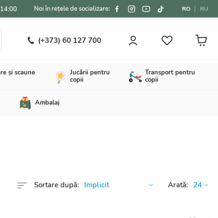
Noi în rețele de socializare:
-14:00
RO
RU
(+373) 60 127 700
re și scaune
Jucării pentru
Transport pentru
copii
copii
Ambalaj
Sortare după:
Arată: