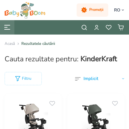
RO
Promoții
Acasă
Rezultatele căutării
Cauta rezultate pentru:
KinderKraft
Filtru