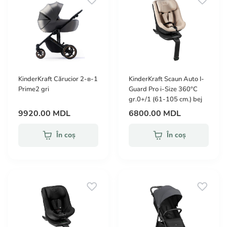
KinderKraft Cărucior 2-в-1
KinderKraft Scaun Auto I-
Prime2 gri
Guard Pro i-Size 360°С
gr.0+/1 (61-105 cm.) bej
9920.00 MDL
6800.00 MDL
În coș
În coș