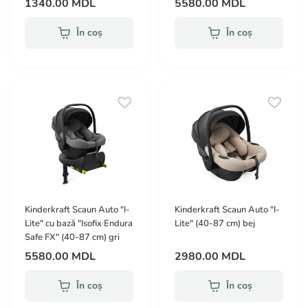
1340.00 MDL
5580.00 MDL
În coș
În coș
Kinderkraft Scaun Auto "I-
Kinderkraft Scaun Auto "I-
Lite" cu bază "Isofix Endura
Lite" (40-87 cm) bej
Safe FX" (40-87 cm) gri
5580.00 MDL
2980.00 MDL
În coș
În coș