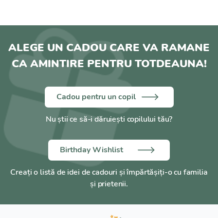
ALEGE UN CADOU CARE VA RAMANE
CA AMINTIRE PENTRU TOTDEAUNA!
Cadou pentru un copil
Nu știi ce să-i dăruiești copilului tău?
Birthday Wishlist
Creați o listă de idei de cadouri și împărtășiți-o cu familia
și prietenii.