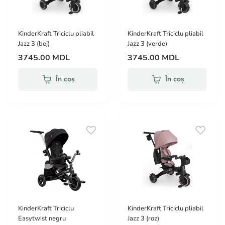
KinderKraft Triciclu pliabil
KinderKraft Triciclu pliabil
Jazz 3 (bej)
Jazz 3 (verde)
3745.00 MDL
3745.00 MDL
În coș
În coș
KinderKraft Triciclu
KinderKraft Triciclu pliabil
Easytwist negru
Jazz 3 (roz)