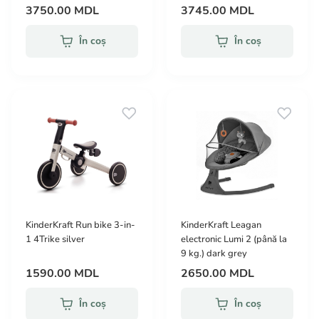
3750.00 MDL
3745.00 MDL
În coș
În coș
KinderKraft Run bike 3-in-
KinderKraft Leagan
1 4Trike silver
electronic Lumi 2 (până la
9 kg.) dark grey
1590.00 MDL
2650.00 MDL
În coș
În coș