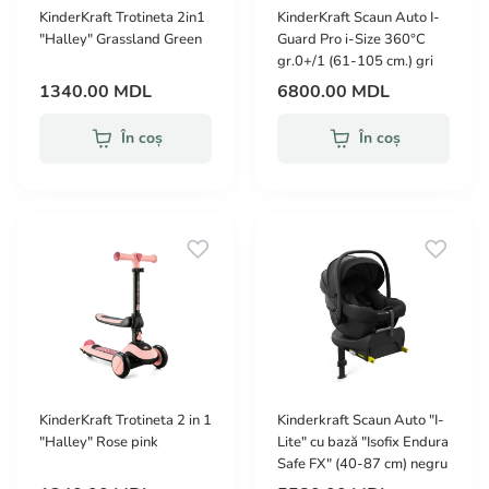
KinderKraft Trotineta 2in1
KinderKraft Scaun Auto I-
"Halley" Grassland Green
Guard Pro i-Size 360°С
gr.0+/1 (61-105 cm.) gri
1340.00 MDL
6800.00 MDL
În coș
În coș
KinderKraft Trotineta 2 in 1
Kinderkraft Scaun Auto "I-
"Halley" Rose pink
Lite" cu bază "Isofix Endura
Safe FX" (40-87 cm) negru