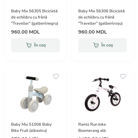
Baby Mix 56305 Bicicletă
Baby Mix 56306 Bicicletă
de echilibru cu frână
de echilibru cu frână
"Traveller" (galben\negru)
"Traveller" (galben\roșu)
960.00 MDL
960.00 MDL
În coș
În coș
Baby Mix 51006 Baby
Ramiz Run bike
Bike Fruit (albastru)
Boomerang alb