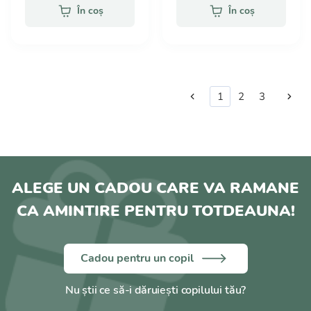
În coș
În coș
1
2
3
ALEGE UN CADOU CARE VA RAMANE
CA AMINTIRE PENTRU TOTDEAUNA!
Cadou pentru un copil
Nu știi ce să-i dăruiești copilului tău?