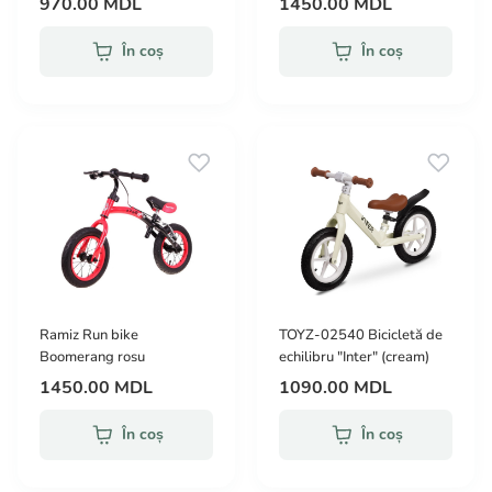
970.00 MDL
1450.00 MDL
În coș
În coș
Ramiz Run bike
TOYZ-02540 Bicicletă de
Boomerang rosu
echilibru "Inter" (cream)
1450.00 MDL
1090.00 MDL
În coș
În coș