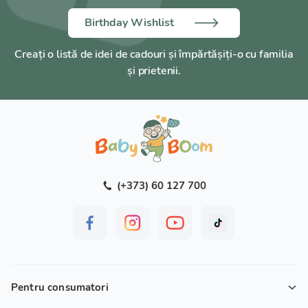
Birthday Wishlist
Creați o listă de idei de cadouri și împărtășiți-o cu familia
și prietenii.
(+373) 60 127 700
Pentru consumatori