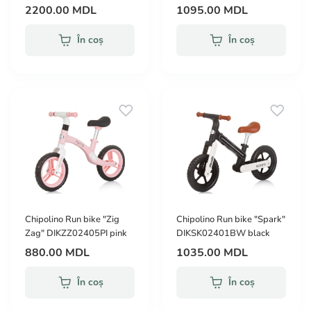
2200.00 MDL
1095.00 MDL
În coș
În coș
Chipolino Run bike "Zig
Chipolino Run bike "Spark"
Zag" DIKZZ02405PI pink
DIKSK02401BW black
880.00 MDL
1035.00 MDL
În coș
În coș