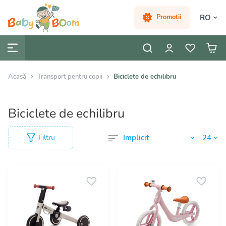
RO
Promoții
Acasă
Transport pentru copii
Biciclete de echilibru
Biciclete de echilibru
Filtru