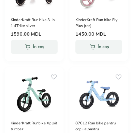
KinderKraft Run bike 3-in-
KinderKraft Run bike Fly
1 4Trike silver
Plus (roz)
1590.00 MDL
1450.00 MDL
În coș
În coș
KinderKraft Runbike Xploit
87012 Run bike pentru
turcoaz
copii albastru