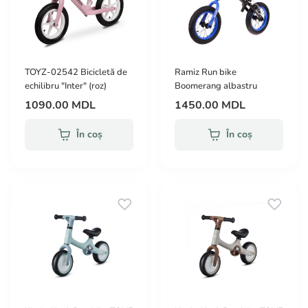
TOYZ-02542 Bicicletă de
Ramiz Run bike
echilibru "Inter" (roz)
Boomerang albastru
1090.00 MDL
1450.00 MDL
În coș
În coș