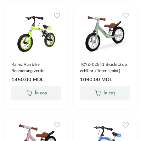
Ramiz Run bike
TOYZ-02541 Bicicletă de
Boomerang verde
echilibru "Inter" (mint)
1450.00 MDL
1090.00 MDL
În coș
În coș