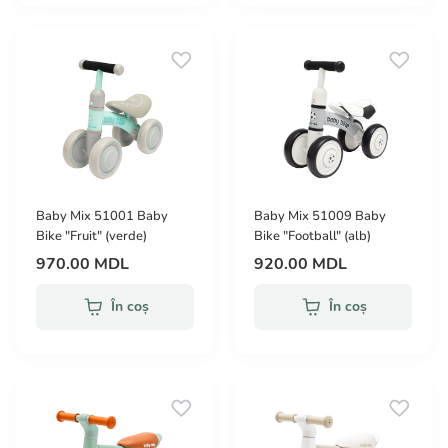
Baby Mix 51001 Baby
Baby Mix 51009 Baby
Bike "Fruit" (verde)
Bike "Football" (alb)
970.00 MDL
920.00 MDL
În coș
În coș