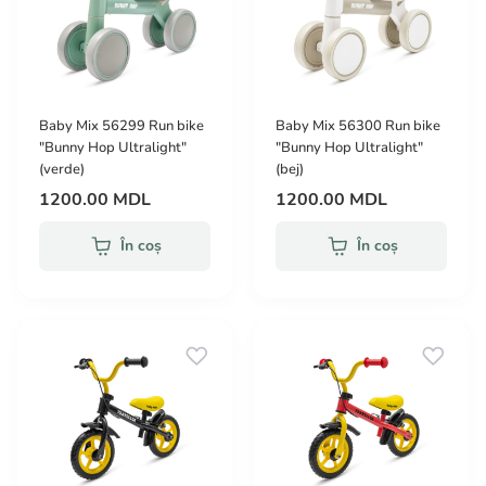
Baby Mix 56299 Run bike
Baby Mix 56300 Run bike
"Bunny Hop Ultralight"
"Bunny Hop Ultralight"
(verde)
(bej)
1200.00 MDL
1200.00 MDL
În coș
În coș