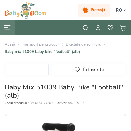
RO
Promoții
Acasă
Transport pentru copii
Biciclete de echilibru
Baby mix 51009 baby bike "football" (alb)
În favorite
Baby Mix 51009 Baby Bike "Football"
(alb)
Codul produsului:
8596164124369
Articol:
AA2025105