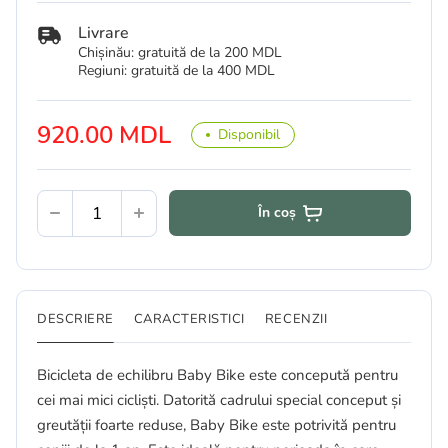
Livrare
Chișinău: gratuită de la 200 MDL
Regiuni: gratuită de la 400 MDL
920.00 MDL
Disponibil
În coș
DESCRIERE
CARACTERISTICI
RECENZII
Bicicleta de echilibru Baby Bike este concepută pentru
cei mai mici cicliști. Datorită cadrului special conceput și
greutății foarte reduse, Baby Bike este potrivită pentru