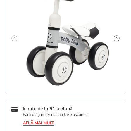
În rate de la
91 lei/lună
Fără plăți în exces sau taxe ascunse
AFLĂ MAI MULT