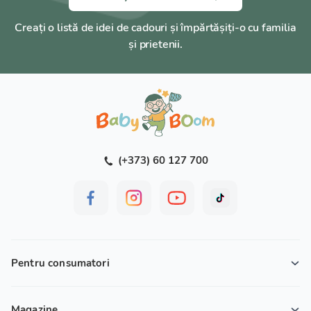
Creați o listă de idei de cadouri și împărtășiți-o cu familia
și prietenii.
(+373) 60 127 700
Pentru consumatori
Magazine