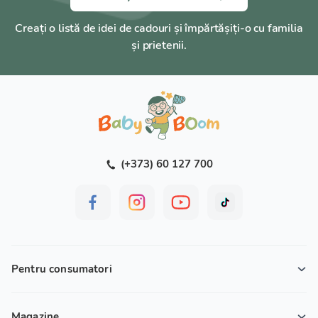
Creați o listă de idei de cadouri și împărtășiți-o cu familia
și prietenii.
(+373) 60 127 700
Pentru consumatori
Magazine