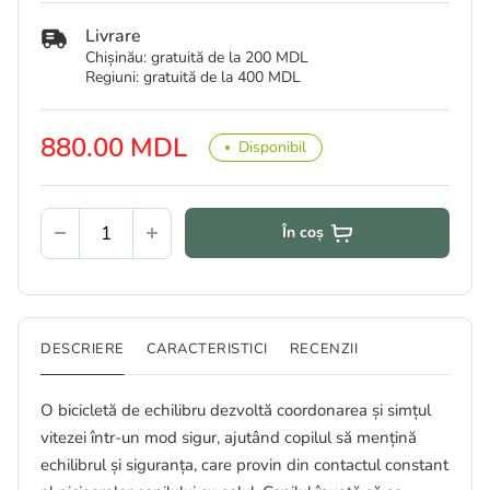
Livrare
Chișinău: gratuită de la 200 MDL
Regiuni: gratuită de la 400 MDL
880.00 MDL
Disponibil
În coș
DESCRIERE
CARACTERISTICI
RECENZII
O bicicletă de echilibru dezvoltă coordonarea și simțul
vitezei într-un mod sigur, ajutând copilul să mențină
echilibrul și siguranța, care provin din contactul constant