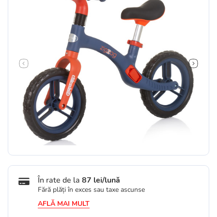
În rate de la
87 lei/lună
Fără plăți în exces sau taxe ascunse
AFLĂ MAI MULT