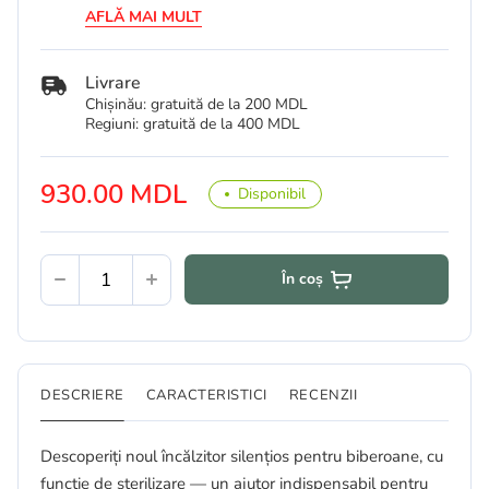
AFLĂ MAI MULT
Livrare
Chișinău: gratuită de la 200 MDL
Regiuni: gratuită de la 400 MDL
930.00 MDL
Disponibil
În coș
DESCRIERE
CARACTERISTICI
RECENZII
Descoperiți noul încălzitor silențios pentru biberoane, cu
funcție de sterilizare — un ajutor indispensabil pentru