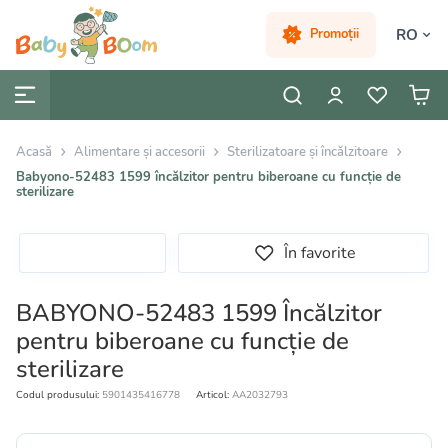
RO
Promoții
Acasă
Alimentare și accesorii
Sterilizatoare și încălzitoare
Babyono-52483 1599 încălzitor pentru biberoane cu funcție de
sterilizare
În favorite
BABYONO-52483 1599 Încălzitor
pentru biberoane cu funcție de
sterilizare
Codul produsului:
5901435416778
Articol:
AA2032793