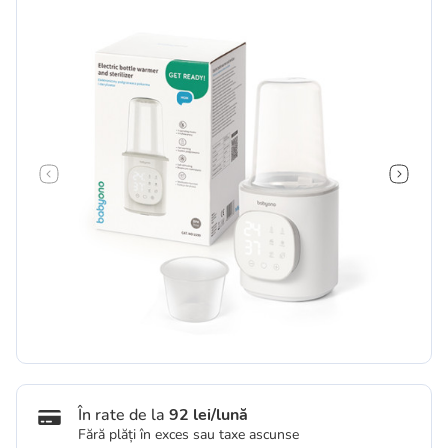
În rate de la
92 lei/lună
Fără plăți în exces sau taxe ascunse