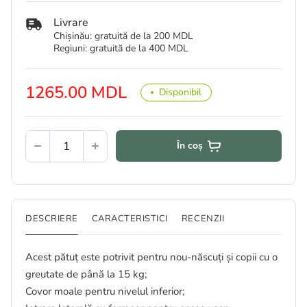
Livrare
Chișinău: gratuită de la 200 MDL
Regiuni: gratuită de la 400 MDL
1265.00 MDL
Disponibil
În coș
DESCRIERE
CARACTERISTICI
RECENZII
Acest pătuț este potrivit pentru nou-născuți și copii cu o
greutate de până la 15 kg;
Covor moale pentru nivelul inferior;