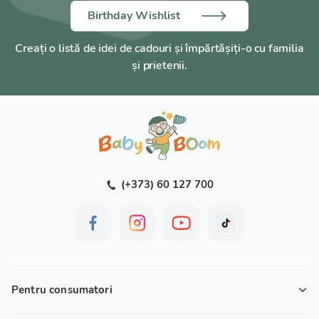
Birthday Wishlist
Creați o listă de idei de cadouri și împărtășiți-o cu familia
și prietenii.
(+373) 60 127 700
Pentru consumatori