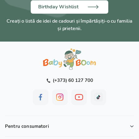
Birthday Wishlist
Creați o listă de idei de cadouri și împărtășiți-o cu familia
și prietenii.
(+373) 60 127 700
Pentru consumatori