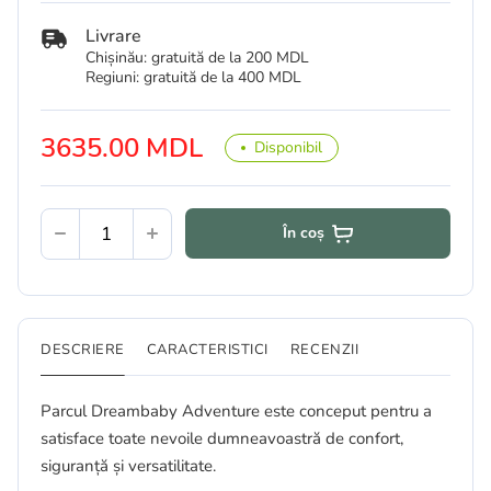
Livrare
Chișinău: gratuită de la 200 MDL
Regiuni: gratuită de la 400 MDL
3635.00 MDL
Disponibil
În coș
DESCRIERE
CARACTERISTICI
RECENZII
Parcul Dreambaby Adventure este conceput pentru a
satisface toate nevoile dumneavoastră de confort,
siguranță și versatilitate.