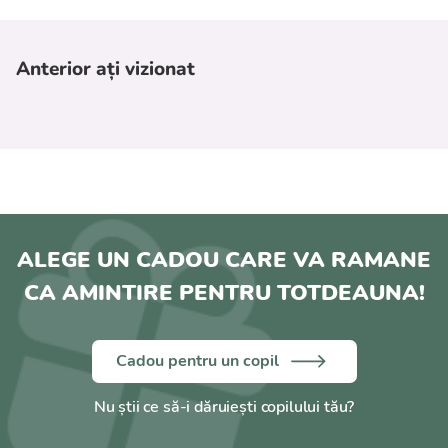
Geantă de depozitare: este inclusă o geantă de
depozitare convenabilă pentru un transport ușor.
Anterior ați vizionat
ALEGE UN CADOU CARE VA RAMANE
CA AMINTIRE PENTRU TOTDEAUNA!
Cadou pentru un copil
Nu știi ce să-i dăruiești copilului tău?