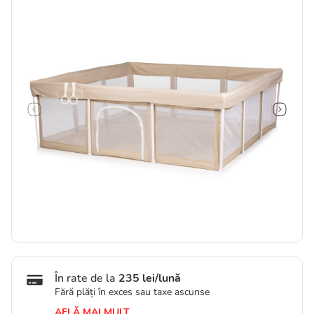
În rate de la
235 lei/lună
Fără plăți în exces sau taxe ascunse
AFLĂ MAI MULT