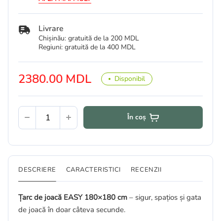
Livrare
Chișinău: gratuită de la 200 MDL
Regiuni: gratuită de la 400 MDL
2380.00 MDL
Disponibil
În coș
DESCRIERE
CARACTERISTICI
RECENZII
Țarc de joacă EASY 180×180 cm
– sigur, spațios și gata
de joacă în doar câteva secunde.