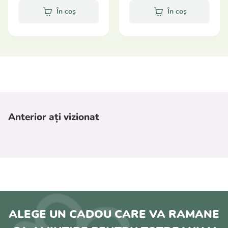
În coș
În coș
Anterior ați vizionat
ALEGE UN CADOU CARE VA RAMANE