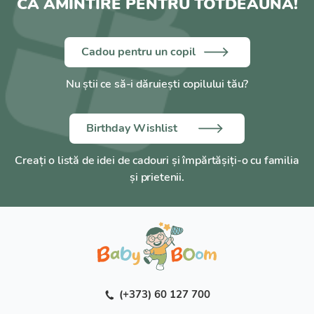
CA AMINTIRE PENTRU TOTDEAUNA!
Cadou pentru un copil
Nu știi ce să-i dăruiești copilului tău?
Birthday Wishlist
Creați o listă de idei de cadouri și împărtășiți-o cu familia
și prietenii.
(+373) 60 127 700