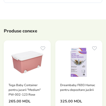
Produse conexe
Tega Baby Container
Dreambaby F693 Hamac
pentru jucarii "Medium"
pentru depozitare jucării
PW-002-123 Rose
265.00 MDL
325.00 MDL