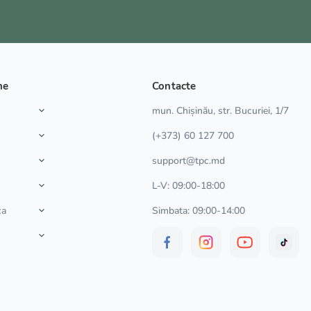
ne
Contacte
a
mun. Chișinău, str. Bucuriei, 1/7
(+373) 60 127 700
support@tpc.md
L-V: 09:00-18:00
ca
Simbata: 09:00-14:00