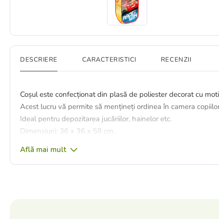
DESCRIERE
CARACTERISTICI
RECENZII
Coșul este confecționat din plasă de poliester decorat cu mot
Acest lucru vă permite să mențineți ordinea în camera copiilor
Ideal pentru depozitarea jucăriilor, hainelor etc.
Dimensiuni: 36 x 36 x 58 cm.
Află mai mult