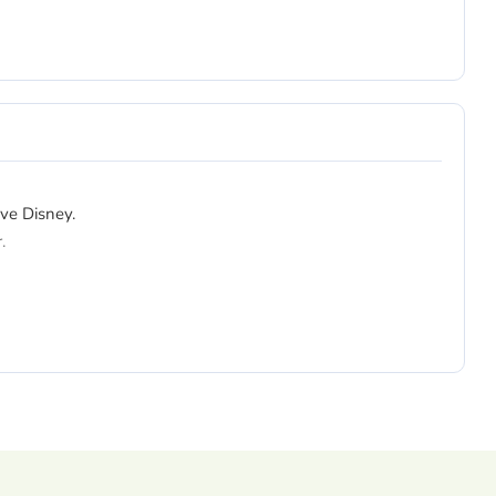
ive Disney.
.