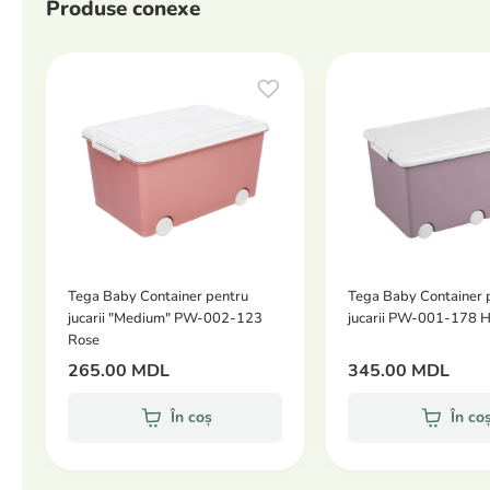
Produse conexe
Tega Baby Container pentru
Tega Baby Container 
jucarii "Medium" PW-002-123
jucarii PW-001-178 H
Rose
265.00 MDL
345.00 MDL
În coș
În co