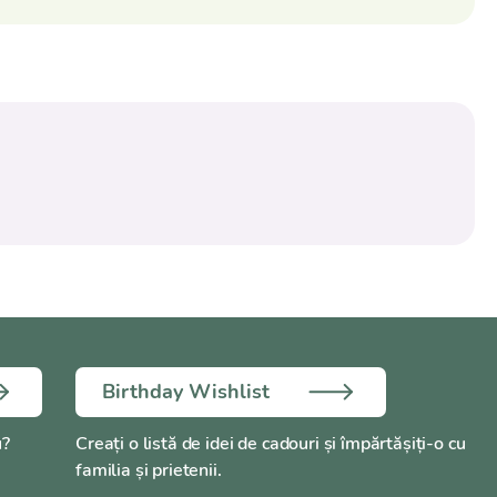
Birthday Wishlist
u?
Creați o listă de idei de cadouri și împărtășiți-o cu
familia și prietenii.