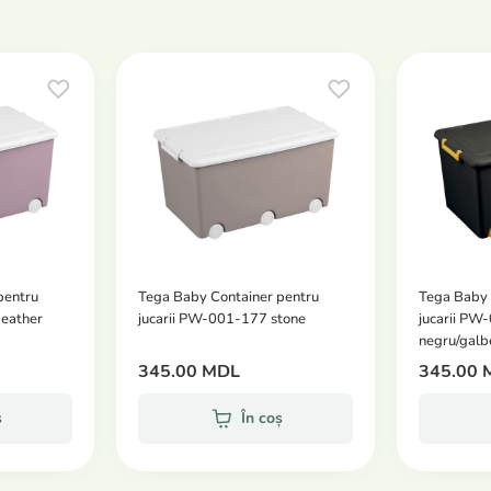
pentru
Tega Baby Container pentru
Tega Baby 
eather
jucarii PW-001-177 stone
jucarii PW
negru/galb
345.00 MDL
345.00 
ș
În coș