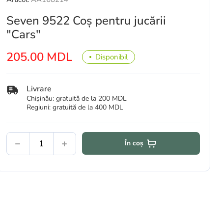
Seven 9522 Coș pentru jucării
"Cars"
205.00 MDL
Disponibil
Livrare
Chișinău: gratuită de la 200 MDL
Regiuni: gratuită de la 400 MDL
În coș