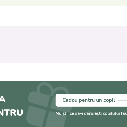
A
Cadou pentru un copil
ENTRU
Nu știi ce să-i dăruiești copilului tă