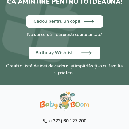
CA AMINTIRE PENTRU TOTDEAUNA!
Cadou pentru un copil
Nu știi ce să-i dăruiești copilului tău?
Birthday Wishlist
Creați o listă de idei de cadouri și împărtășiți-o cu familia
și prietenii.
(+373) 60 127 700