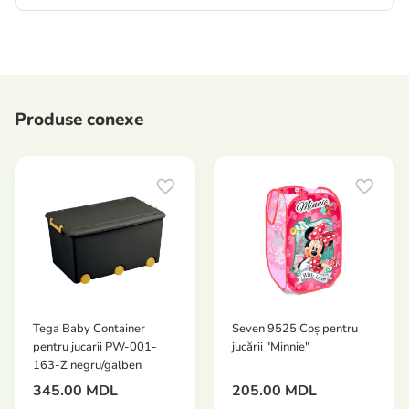
Produse conexe
Tega Baby Container
Seven 9525 Coș pentru
pentru jucarii PW-001-
jucării "Minnie"
163-Z negru/galben
345.00 MDL
205.00 MDL