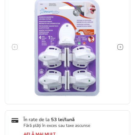
În rate de la
53 lei/lună
Fără plăți în exces sau taxe ascunse
AFLĂ MAI MULT