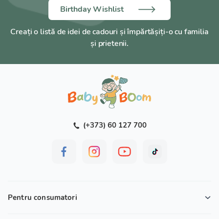
Birthday Wishlist
Creați o listă de idei de cadouri și împărtășiți-o cu familia
și prietenii.
(+373) 60 127 700
Pentru consumatori