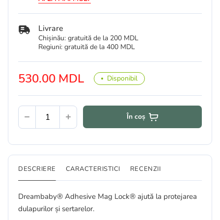
Livrare
Chișinău: gratuită de la 200 MDL
Regiuni: gratuită de la 400 MDL
530.00 MDL
Disponibil
În coș
DESCRIERE
CARACTERISTICI
RECENZII
Dreambaby® Adhesive Mag Lock® ajută la protejarea
dulapurilor și sertarelor.