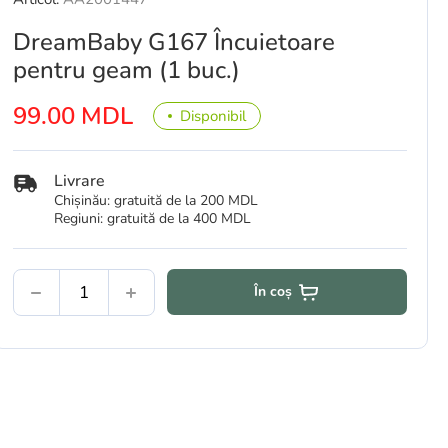
DreamBaby G167 Încuietoare
pentru geam (1 buc.)
99.00 MDL
Disponibil
Livrare
Chișinău: gratuită de la 200 MDL
Regiuni: gratuită de la 400 MDL
În coș