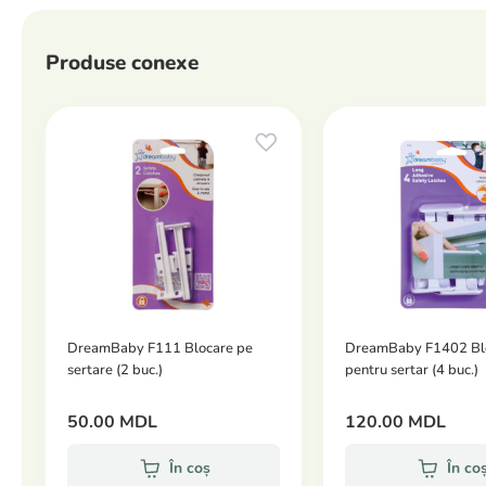
Produse conexe
DreamBaby F111 Blocare pe
DreamBaby F1402 Bl
sertare (2 buc.)
pentru sertar (4 buc.)
50.00 MDL
120.00 MDL
În coș
În co