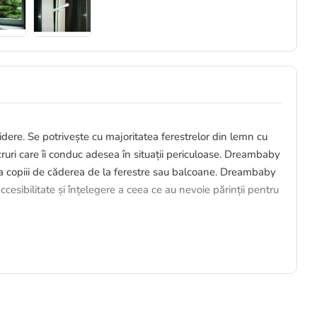
re. Se potrivește cu majoritatea ferestrelor din lemn cu
ucruri care îi conduc adesea în situații periculoase. Dreambaby
ja copiii de căderea de la ferestre sau balcoane. Dreambaby
cesibilitate și înțelegere a ceea ce au nevoie părinții pentru