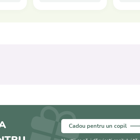
A
Cadou pentru un copil
ENTRU