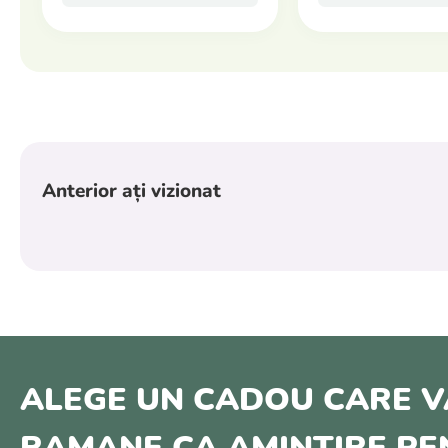
Anterior ați vizionat
ALEGE UN CADOU CARE V
RAMANE CA AMINTIRE P