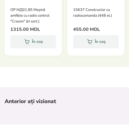
OP МД01.85 Mașină
15637 Constructor cu
amfibie cu radio control
radiocomanda (448 el.)
"Crazon" (in sort.)
1315.00 MDL
455.00 MDL
În coș
În coș
Anterior ați vizionat