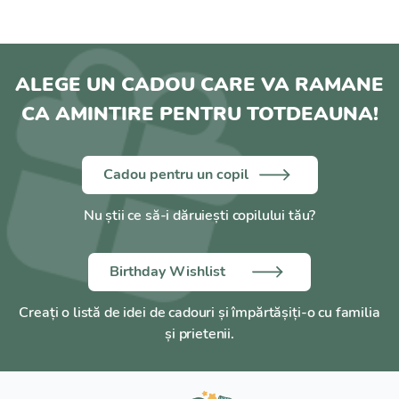
ALEGE UN CADOU CARE VA RAMANE
CA AMINTIRE PENTRU TOTDEAUNA!
Cadou pentru un copil
Nu știi ce să-i dăruiești copilului tău?
Birthday Wishlist
Creați o listă de idei de cadouri și împărtășiți-o cu familia
și prietenii.