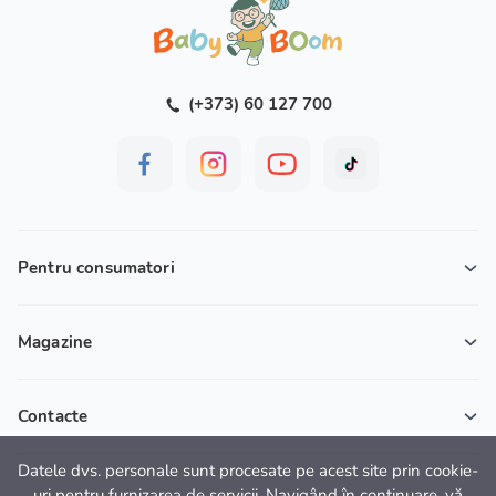
(+373) 60 127 700
Pentru consumatori
Magazine
Contacte
Datele dvs. personale sunt procesate pe acest site prin cookie-
uri pentru furnizarea de servicii. Navigând în continuare, vă