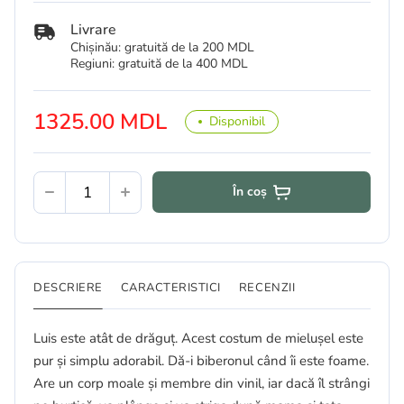
Livrare
Chișinău: gratuită de la 200 MDL
Regiuni: gratuită de la 400 MDL
1325.00 MDL
Disponibil
În coș
DESCRIERE
CARACTERISTICI
RECENZII
Luis este atât de drăguț. Acest costum de mielușel este
pur și simplu adorabil. Dă-i biberonul când îi este foame.
Are un corp moale și membre din vinil, iar dacă îl strângi