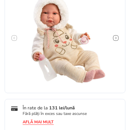
În rate de la
131 lei/lună
Fără plăți în exces sau taxe ascunse
AFLĂ MAI MULT