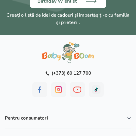
Birthday Wishlist
Creați o listă de idei de cadouri și împărtășiți-o cu familia
și prietenii.
(+373) 60 127 700
Pentru consumatori