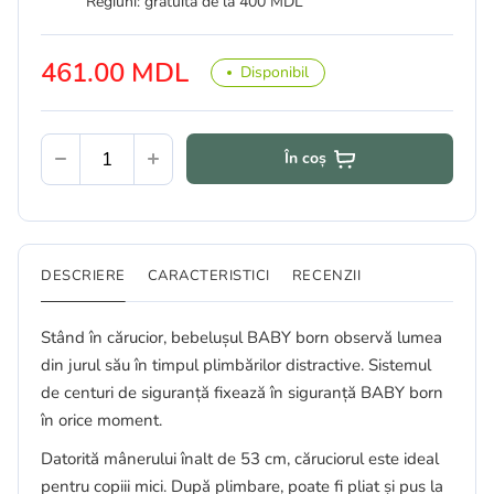
Regiuni: gratuită de la 400 MDL
461.00 MDL
Disponibil
În coș
DESCRIERE
CARACTERISTICI
RECENZII
Stând în cărucior, bebelușul BABY born observă lumea
din jurul său în timpul plimbărilor distractive. Sistemul
de centuri de siguranță fixează în siguranță BABY born
în orice moment.
Datorită mânerului înalt de 53 cm, căruciorul este ideal
pentru copiii mici. După plimbare, poate fi pliat și pus la