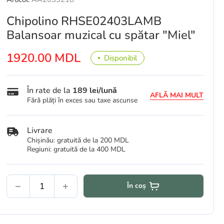
Chipolino RHSE02403LAMB
Balansoar muzical cu spătar "Miel"
1920.00 MDL
Disponibil
În rate de la
189 lei/lună
AFLĂ MAI MULT
Fără plăți în exces sau taxe ascunse
Livrare
Chișinău: gratuită de la 200 MDL
Regiuni: gratuită de la 400 MDL
În coș