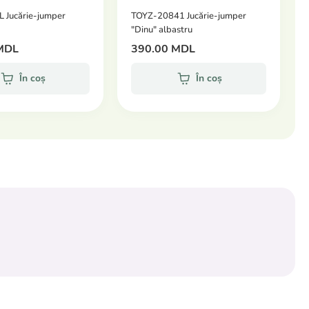
 Jucărie-jumper
TOYZ-20841 Jucărie-jumper
"Dinu" albastru
MDL
390.00 MDL
În coș
În coș