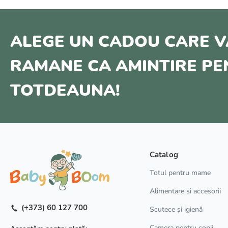
ALEGE UN CADOU CARE V
RAMANE CA AMINTIRE P
TOTDEAUNA!
Catalog
Totul pentru mame
Alimentare și accesorii
(+373) 60 127 700
Scutece și igienă
Camera pentru copii