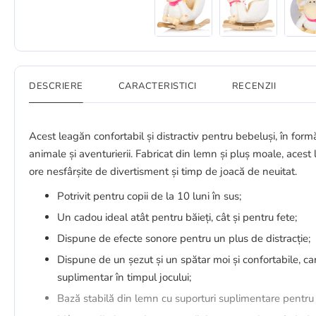
DESCRIERE
CARACTERISTICI
RECENZII
Acest leagăn confortabil și distractiv pentru bebeluși, în formă
animale și aventurierii. Fabricat din lemn și pluș moale, acest
ore nesfârșite de divertisment și timp de joacă de neuitat.
Potrivit pentru copii de la 10 luni în sus;
Un cadou ideal atât pentru băieți, cât și pentru fete;
Dispune de efecte sonore pentru un plus de distracție;
Dispune de un șezut și un spătar moi și confortabile, car
suplimentar în timpul jocului;
Bază stabilă din lemn cu suporturi suplimentare pentru p