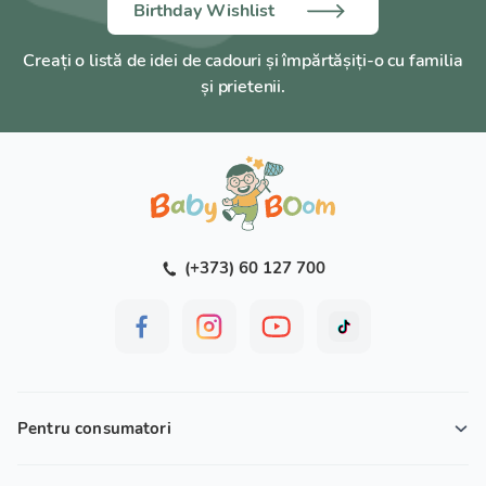
Birthday Wishlist
Creați o listă de idei de cadouri și împărtășiți-o cu familia
și prietenii.
(+373) 60 127 700
Pentru consumatori