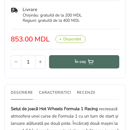
Livrare
Chișinău: gratuită de la 200 MDL
Regiuni: gratuită de la 400 MDL
853.00 MDL
Disponibil
În coș
DESCRIERE
CARACTERISTICI
RECENZII
Setul de joacă Hot Wheels Formula 1 Racing
recreează
atmosfera unei curse de Formula 1 cu un turn de start și
lansare alăturată pe două piste. Încărcați două mașini la