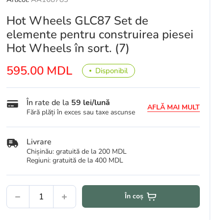
Hot Wheels GLC87 Set de
elemente pentru construirea piesei
Hot Wheels în sort. (7)
595.00 MDL
Disponibil
În rate de la
59 lei/lună
AFLĂ MAI MULT
Fără plăți în exces sau taxe ascunse
Livrare
Chișinău: gratuită de la 200 MDL
Regiuni: gratuită de la 400 MDL
În coș