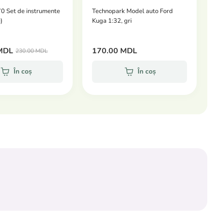
0 Set de instrumente
Technopark Model auto Ford
)
Kuga 1:32, gri
MDL
170.00 MDL
230.00 MDL
În coș
În coș