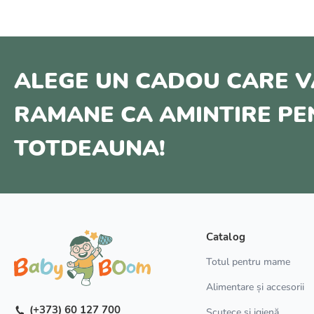
ALEGE UN CADOU CARE V
RAMANE CA AMINTIRE P
TOTDEAUNA!
Catalog
Totul pentru mame
Alimentare și accesorii
(+373) 60 127 700
Scutece și igienă