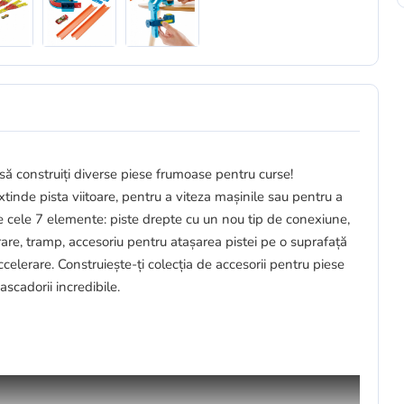
 să construiți diverse piese frumoase pentru curse!
tinde pista viitoare, pentru a viteza mașinile sau pentru a
re cele 7 elemente: piste drepte cu un nou tip de conexiune,
rare, tramp, accesoriu pentru atașarea pistei pe o suprafață
ccelerare. Construiește-ți colecția de accesorii pentru piese
scadorii incredibile.