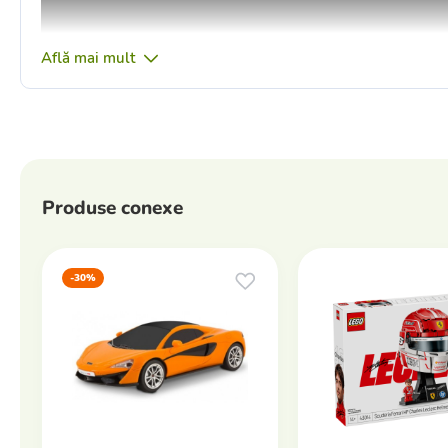
Află mai mult
Produse conexe
-30%