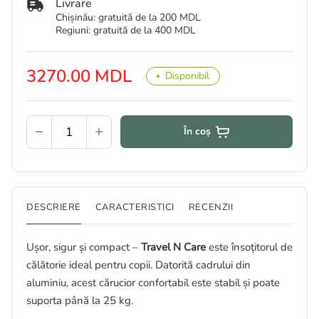
Livrare
Chișinău: gratuită de la 200 MDL
Regiuni: gratuită de la 400 MDL
3270.00 MDL
Disponibil
În coș
DESCRIERE
CARACTERISTICI
RECENZII
Ușor, sigur și compact –
Travel N Care
este însoțitorul de
călătorie ideal pentru copii. Datorită cadrului din
aluminiu, acest cărucior confortabil este stabil și poate
suporta până la 25 kg.