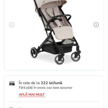
În rate de la
322 lei/lună
Fără plăți în exces sau taxe ascunse
AFLĂ MAI MULT