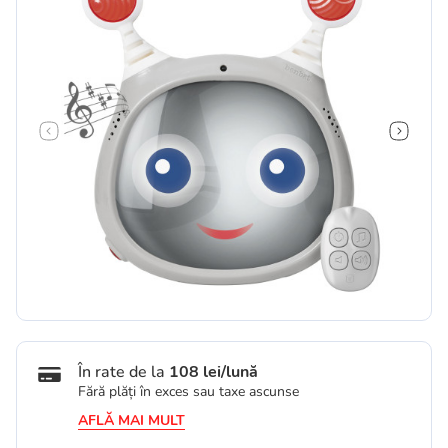
În rate de la
108 lei/lună
Fără plăți în exces sau taxe ascunse
AFLĂ MAI MULT