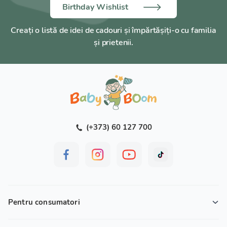
Birthday Wishlist
Creați o listă de idei de cadouri și împărtășiți-o cu familia
și prietenii.
(+373) 60 127 700
Pentru consumatori