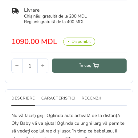
Livrare
Chișinău: gratuită de la 200 MDL
Regiuni: gratuită de la 400 MDL
1090.00 MDL
Disponibil
În coș
DESCRIERE
CARACTERISTICI
RECENZII
Nu vă faceți griji! Oglinda auto activată de la distanță
Oly Baby vă va ajuta! Oglinda cu unghi larg vă permite
să vedeți copilul rapid și ușor, în timp ce bebelușul îi