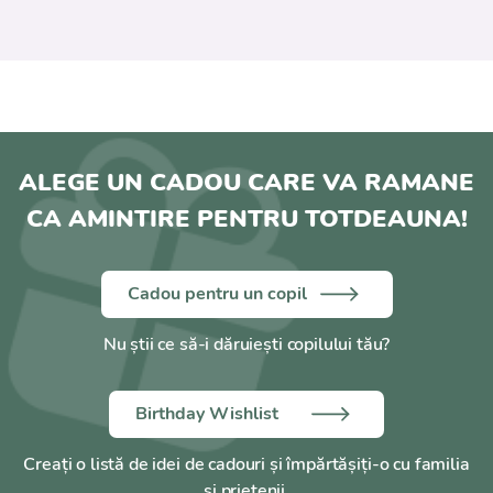
ALEGE UN CADOU CARE VA RAMANE
CA AMINTIRE PENTRU TOTDEAUNA!
Cadou pentru un copil
Nu știi ce să-i dăruiești copilului tău?
Birthday Wishlist
Creați o listă de idei de cadouri și împărtășiți-o cu familia
și prietenii.