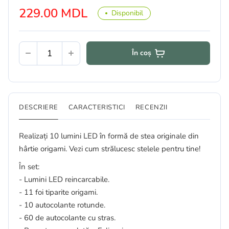
229.00 MDL
Disponibil
În coș
DESCRIERE
CARACTERISTICI
RECENZII
Realizați 10 lumini LED în formă de stea originale din
hârtie origami. Vezi cum strălucesc stelele pentru tine!
În set:
- Lumini LED reincarcabile.
- 11 foi tiparite origami.
- 10 autocolante rotunde.
- 60 de autocolante cu stras.