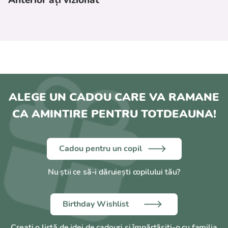
ALEGE UN CADOU CARE VA RAMANE
CA AMINTIRE PENTRU TOTDEAUNA!
Cadou pentru un copil
Nu știi ce să-i dăruiești copilului tău?
Birthday Wishlist
Creați o listă de idei de cadouri și împărtășiți-o cu familia