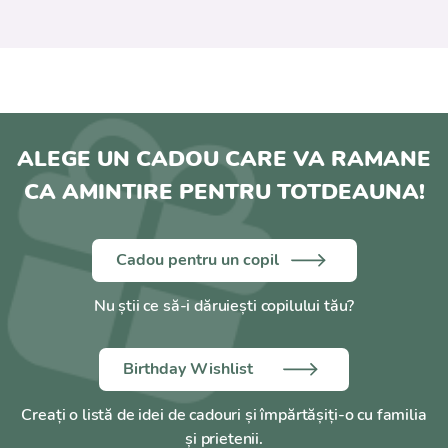
ALEGE UN CADOU CARE VA RAMANE
CA AMINTIRE PENTRU TOTDEAUNA!
Cadou pentru un copil
Nu știi ce să-i dăruiești copilului tău?
Birthday Wishlist
Creați o listă de idei de cadouri și împărtășiți-o cu familia
și prietenii.