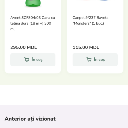
Avent SCF804/03 Cana cu
Canpol 9/237 Baveta
tetina dura (18 m +) 300
"Monsters" (1 buc.)
ml.
295.00 MDL
115.00 MDL
În coș
În coș
Anterior ați vizionat