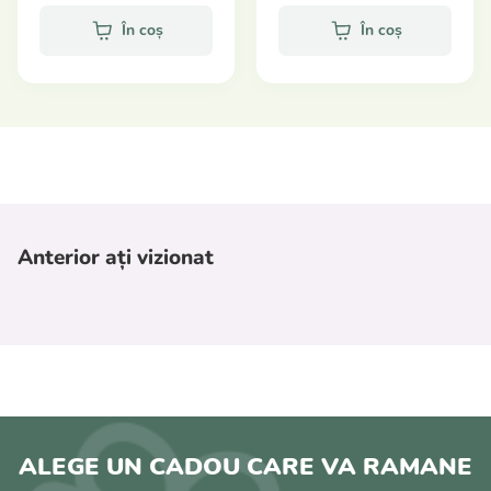
În coș
În coș
Anterior ați vizionat
ALEGE UN CADOU CARE VA RAMANE