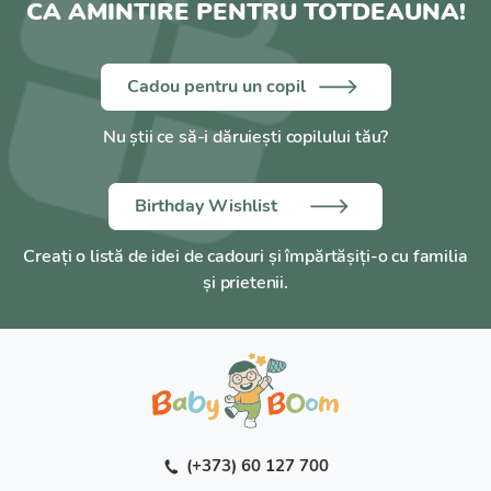
CA AMINTIRE PENTRU TOTDEAUNA!
Cadou pentru un copil
Nu știi ce să-i dăruiești copilului tău?
Birthday Wishlist
Creați o listă de idei de cadouri și împărtășiți-o cu familia
și prietenii.
(+373) 60 127 700