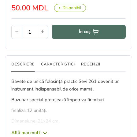
50.00 MDL
Disponibil
În coș
DESCRIERE
CARACTERISTICI
RECENZII
Bavete de unică folosință practic Sevi 261 devenit un
instrument indispensabil de orice mamă.
Buzunar special protejează împotriva firimituri
finaliza 12 unități.
Dimensiune: 21x24 cm.
Află mai mult