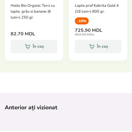
Holle Bio Organic Terci cu
Lapte praf Kabrita Gold 4
lapte, grâu si banane (6
(18 luni+) 800 gr.
luni+) 250 gr.
-15%
725.90 MDL
82.70 MDL
853.90 MDL
În coș
În coș
Anterior ați vizionat