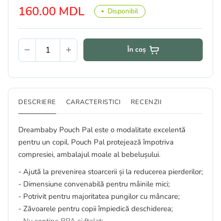
160.00 MDL
Disponibil
În coș
DESCRIERE
CARACTERISTICI
RECENZII
Dreambaby Pouch Pal este o modalitate excelentă
pentru un copil. Pouch Pal protejează împotriva
compresiei, ambalajul moale al bebelușului.
- Ajută la prevenirea stoarcerii și la reducerea pierderilor;
- Dimensiune convenabilă pentru mâinile mici;
- Potrivit pentru majoritatea pungilor cu mâncare;
- Zăvoarele pentru copii împiedică deschiderea;
- Nu contine BPA si ftalat;