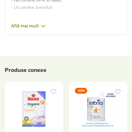
- Un produs brevetat.
Află mai mult
Produse conexe
-15%