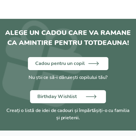
ALEGE UN CADOU CARE VA RAMANE
CA AMINTIRE PENTRU TOTDEAUNA!
Cadou pentru un copil
Nu știi ce să-i dăruiești copilului tău?
Birthday Wishlist
Creați o listă de idei de cadouri și împărtășiți-o cu familia
și prietenii.