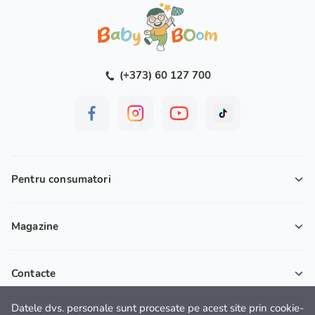
(+373) 60 127 700
Pentru consumatori
Magazine
Contacte
Datele dvs. personale sunt procesate pe acest site prin cookie-