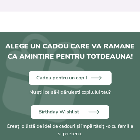
ALEGE UN CADOU CARE VA RAMANE
CA AMINTIRE PENTRU TOTDEAUNA!
Cadou pentru un copil
Nu știi ce să-i dăruiești copilului tău?
Birthday Wishlist
Creați o listă de idei de cadouri și împărtășiți-o cu familia
și prietenii.