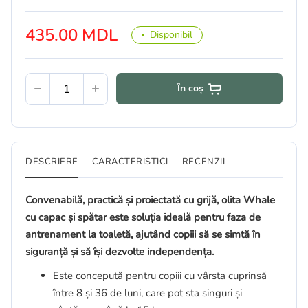
435.00 MDL
Disponibil
În coș
DESCRIERE
CARACTERISTICI
RECENZII
Convenabilă, practică și proiectată cu grijă, olita Whale
cu capac și spătar este soluția ideală pentru faza de
antrenament la toaletă, ajutând copiii să se simtă în
siguranță și să își dezvolte independența.
Este concepută pentru copiii cu vârsta cuprinsă
între 8 și 36 de luni, care pot sta singuri și