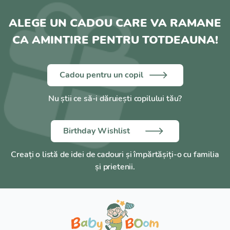
ALEGE UN CADOU CARE VA RAMANE
CA AMINTIRE PENTRU TOTDEAUNA!
Cadou pentru un copil
Nu știi ce să-i dăruiești copilului tău?
Birthday Wishlist
Creați o listă de idei de cadouri și împărtășiți-o cu familia
și prietenii.