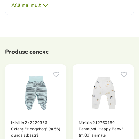
Află mai mult
Produse conexe
Minikin 242220356
Minikin 242760180
Colanți "Hedgehog" (m.56)
Pantaloni "Happy Baby"
dungă albastră
(m.80) animale