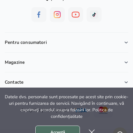
Pentru consumatori
Magazine
Contacte
Datele dvs. personale sunt procesate pe acest site prin cookie-
uri pentru furnizarea de servicii. Navigând în continuare, vă
exprimaţi acordul asupra folosirii lor. Politica de
Acceptăm pentru plată:
confidențialitate
Acceptă