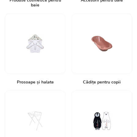
Produse cosmetice pentru
Accesorii pentru baie
baie
Prosoape și halate
Cădițe pentru copii