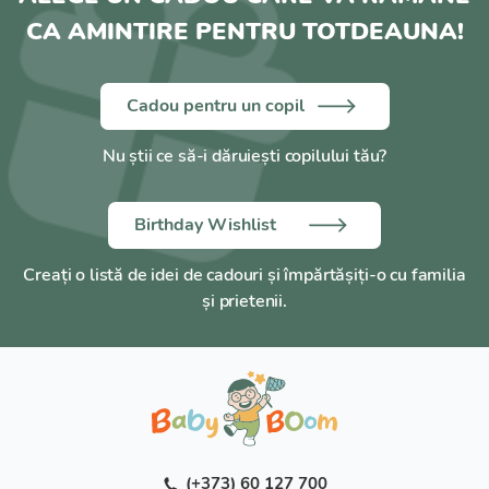
CA AMINTIRE PENTRU TOTDEAUNA!
Cadou pentru un copil
Nu știi ce să-i dăruiești copilului tău?
Birthday Wishlist
Creați o listă de idei de cadouri și împărtășiți-o cu familia
și prietenii.
(+373) 60 127 700