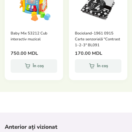
Baby Mix 53212 Cub
Bocioland-1961 0915
interactiv muzical
Carte senzorială "Contrast
1-2-3" BL091
750.00 MDL
170.00 MDL
În coș
În coș
Anterior ați vizionat