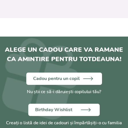
ALEGE UN CADOU CARE VA RAMANE
CA AMINTIRE PENTRU TOTDEAUNA!
Cadou pentru un copil
Nu știi ce să-i dăruiești copilului tău?
Birthday Wishlist
Creați o listă de idei de cadouri și împărtășiți-o cu familia