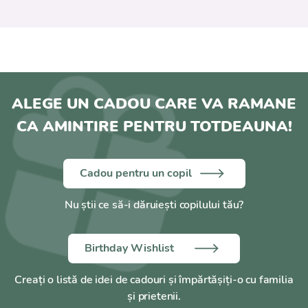
ALEGE UN CADOU CARE VA RAMANE
CA AMINTIRE PENTRU TOTDEAUNA!
Cadou pentru un copil
Nu știi ce să-i dăruiești copilului tău?
Birthday Wishlist
Creați o listă de idei de cadouri și împărtășiți-o cu familia
și prietenii.