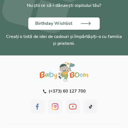
Nu știi ce să-i dăruiești copilului tău?
Birthday Wishlist
Creați o listă de idei de cadouri și împărtășiți-o cu familia
și prietenii.
(+373) 60 127 700