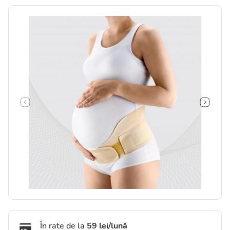
În rate de la
59 lei/lună