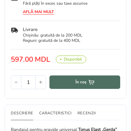
Fără plăți în exces sau taxe ascunse
AFLĂ MAI MULT
Livrare
Chișinău: gratuită de la 200 MDL
Regiuni: gratuită de la 400 MDL
597.00 MDL
Disponibil
În coș
DESCRIERE
CARACTERISTICI
RECENZII
Bandajul pentru gravide universal
Tonus Elast „Gerda”