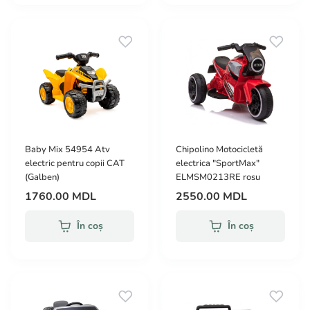
Baby Mix 54954 Atv
Chipolino Motocicletă
electric pentru copii CAT
electrica "SportMax"
(Galben)
ELMSM0213RE rosu
1760.00 MDL
2550.00 MDL
În coș
În coș