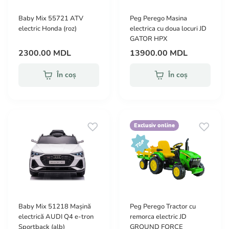
Baby Mix 55721 ATV
Peg Perego Masina
electric Honda (roz)
electrica cu doua locuri JD
GATOR HPX
2300.00 MDL
13900.00 MDL
În coș
În coș
Exclusiv online
Baby Mix 51218 Mașină
Peg Perego Tractor cu
electrică AUDI Q4 e-tron
remorca electric JD
Sportback (alb)
GROUND FORCE