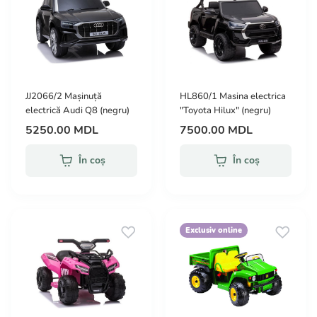
JJ2066/2 Mașinuță
HL860/1 Masina electrica
electrică Audi Q8 (negru)
"Toyota Hilux" (negru)
5250.00 MDL
7500.00 MDL
În coș
În coș
Exclusiv online