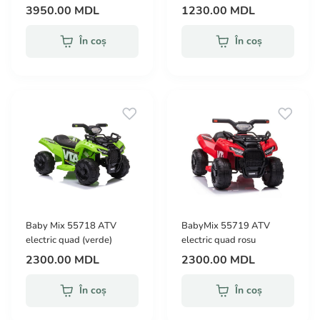
3950.00 MDL
1230.00 MDL
În coș
În coș
Baby Mix 55718 ATV
BabyMix 55719 ATV
electric quad (verde)
electric quad rosu
2300.00 MDL
2300.00 MDL
În coș
În coș