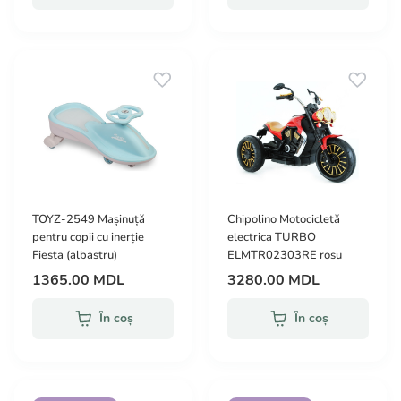
TOYZ-2549 Mașinuță
Chipolino Motocicletă
pentru copii cu inerție
electrica TURBO
Fiesta (albastru)
ELMTR02303RE rosu
1365.00 MDL
3280.00 MDL
În coș
În coș