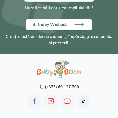
Nu știi ce să-i dăruiești copilului tău?
Birthday Wishlist
Creați o listă de idei de cadouri și împărtășiți-o cu familia
și prietenii.
(+373) 60 127 700