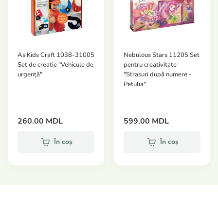
As Kids Craft 1038-31005
Nebulous Stars 11205 Set
Set de creatie "Vehicule de
pentru creativitate
urgență"
"Strasuri după numere -
Petulia"
260.00 MDL
599.00 MDL
În coș
În coș