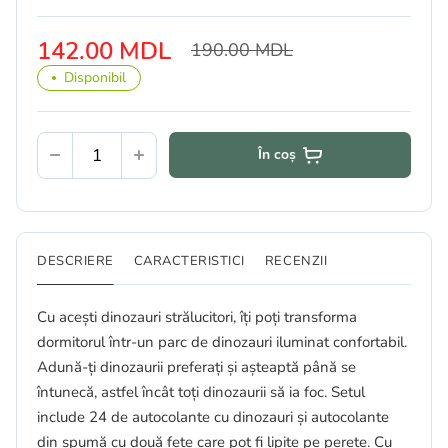
142.00 MDL
190.00 MDL
Disponibil
În coș
DESCRIERE
CARACTERISTICI
RECENZII
Cu acești dinozauri strălucitori, îți poți transforma
dormitorul într-un parc de dinozauri iluminat confortabil.
Adună-ți dinozaurii preferați și așteaptă până se
întunecă, astfel încât toți dinozaurii să ia foc. Setul
include 24 de autocolante cu dinozauri și autocolante
din spumă cu două fețe care pot fi lipite pe perete. Cu