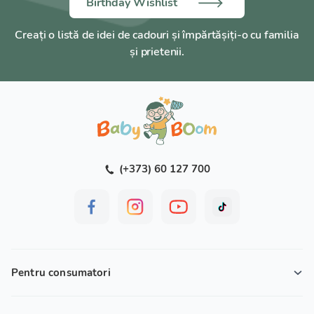
Birthday Wishlist
Creați o listă de idei de cadouri și împărtășiți-o cu familia
și prietenii.
(+373) 60 127 700
Pentru consumatori