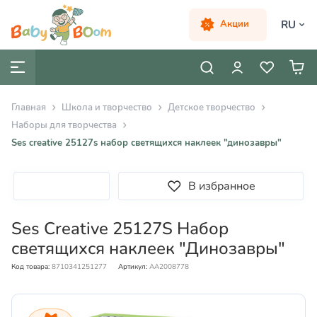
RU
Акции
Главная
Школа и творчество
Детское творчество
Наборы для творчества
Ses creative 25127s набор светящихся наклеек "динозавры"
В избранное
Ses Creative 25127S Набор
светящихся наклеек "Динозавры"
Код товара:
8710341251277
Артикул:
AA2008778