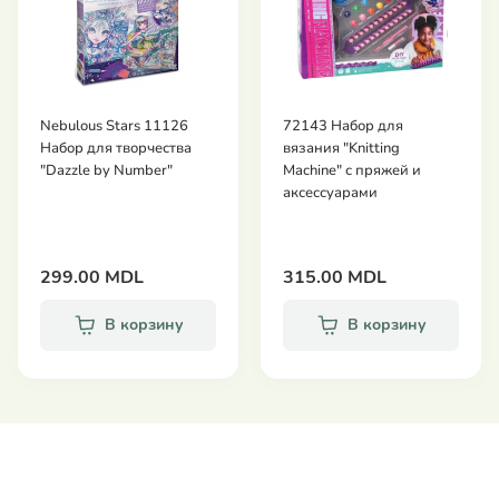
Рекомендуемый возраст : 5+
Nebulous Stars 11126
72143 Набор для
Набор для творчества
вязания "Knitting
"Dazzle by Number"
Machine" с пряжей и
аксессуарами
299.00 MDL
315.00 MDL
В корзину
В корзину