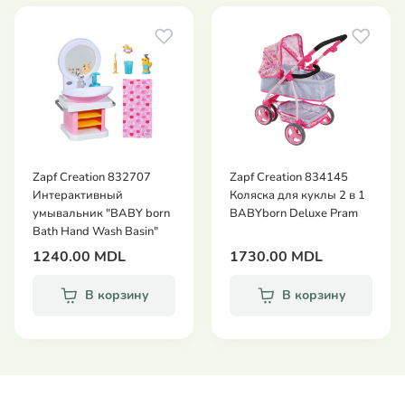
Zapf Creation 832707
Zapf Creation 834145
Интерактивный
Коляска для куклы 2 в 1
умывальник "BABY born
BABYborn Deluxe Pram
Bath Hand Wash Basin"
1240.00 MDL
1730.00 MDL
В корзину
В корзину