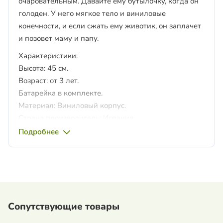
очаровательным. Давайте ему бутылочку, когда он
голоден. У него мягкое тело и виниловые
конечности, и если сжать ему животик, он заплачет
и позовет маму и папу.
Характеристики:
Высота: 45 см.
Возраст: от 3 лет.
Батарейка в комплекте.
Материал: Виниловый корпус.
Страна производитель: Испания.
Подробнее
Сопутствующие товары