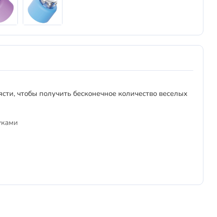
сти, чтобы получить бесконечное количество веселых
уками