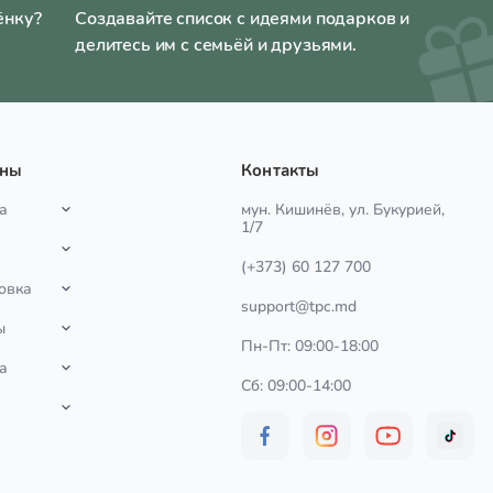
ёнку?
Создавайте список с идеями подарков и
делитесь им с семьёй и друзьями.
ины
Контакты
а
мун. Кишинёв, ул. Букурией,
1/7
(+373) 60 127 700
овка
support@tpc.md
ы
Пн-Пт: 09:00-18:00
а
Сб: 09:00-14:00