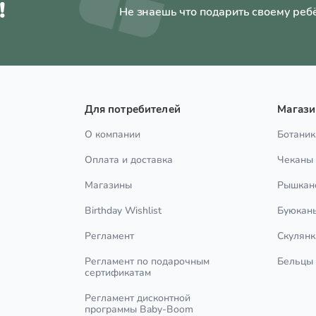
!
Не знаешь что подарить своему реб
Для потребителей
Магаз
О компании
Ботаник
Оплата и доставка
Чеканы
Магазины
Рышкан
Birthday Wishlist
Буюкан
Регламент
Скулянк
Регламент по подарочным
Бельцы
сертификатам
Регламент дисконтной
программы Baby-Boom