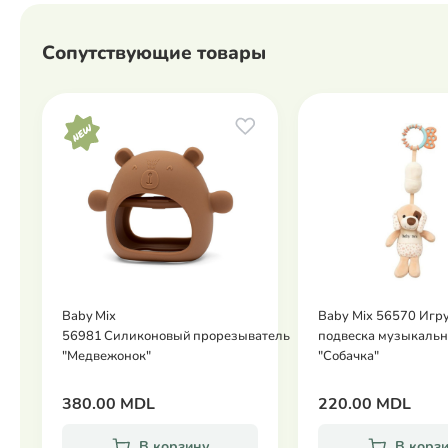
Сопутствующие товары
Baby Mix
Baby Mix 56570 Игр
56981 Силиконовый прорезыватель
подвеска музыкальн
"Медвежонок"
"Собачка"
380.00 MDL
220.00 MDL
В корзину
В корз