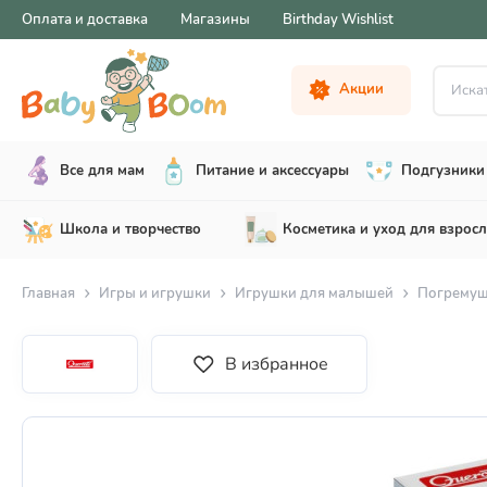
Оплата и доставка
Магазины
Birthday Wishlist
Искать .
Акции
Все для мам
Питание и аксессуары
Подгузники 
Школа и творчество
Косметика и уход для взрос
Главная
Игры и игрушки
Игрушки для малышей
Погрему
В избранное