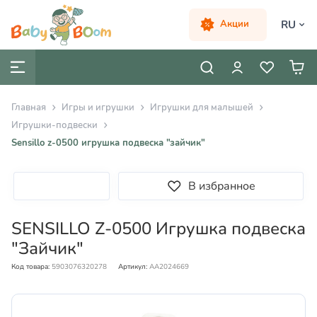
RU
Акции
Главная
Игры и игрушки
Игрушки для малышей
Игрушки-подвески
Sensillo z-0500 игрушка подвеска "зайчик"
В избранное
SENSILLO Z-0500 Игрушка подвеска
"Зайчик"
Код товара:
5903076320278
Артикул:
AA2024669