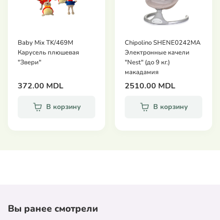
Baby Mix TK/469M
Chipolino SHENE0242MA
Карусель плюшевая
Электронные качели
"Звери"
"Nest" (до 9 кг.)
макадамия
372.00 MDL
2510.00 MDL
В корзину
В корзину
Вы ранее смотрели