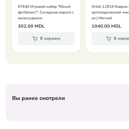
97640 Игровой набор "Юный
Ortek 12816 Коврик
футболист": Складные ворота с
ортопедический-мас
аксессуарами
эл.) Мягкий
302.00 MDL
1040.00 MDL
В корзину
В корз
Вы ранее смотрели