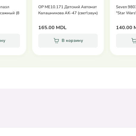
-пазл
OP МЕ10.171 Детский Автомат
Seven 980
сажный (8
Калашникова AK-47 (свет\звук)
"Star Wars
165.00 MDL
140.00 
ину
В корзину