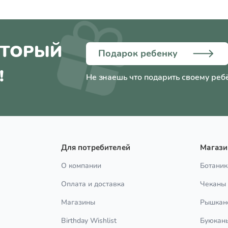
ОТОРЫЙ
Подарок ребенку
!
Не знаешь что подарить своему реб
Для потребителей
Магаз
О компании
Ботаник
Оплата и доставка
Чеканы
Магазины
Рышкан
Birthday Wishlist
Буюкан