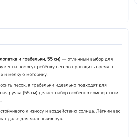
(лопатка и грабельки, 55 см)
— отличный выбор для
рументы помогут ребёнку весело проводить время в
ие и мелкую моторику.
осить песок, а грабельки идеально подходят для
ная ручка (55 см) делает набор особенно комфортным
.
устойчивого к износу и воздействию солнца. Лёгкий вес
ват даже для маленьких рук.