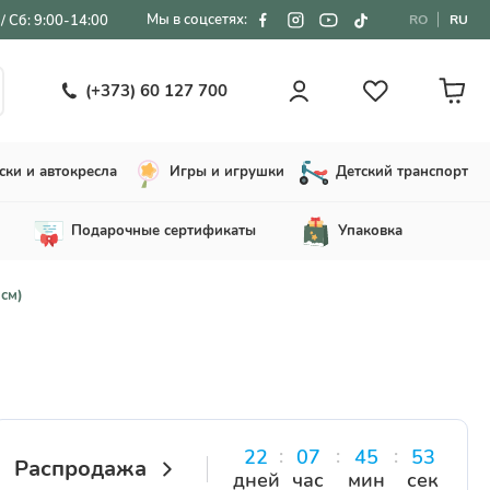
Мы в соцсетях:
/ Сб: 9:00-14:00
RO
RU
(+373) 60 127 700
ски и автокресла
Игры и игрушки
Детский транспорт
Подарочные сертификаты
Упаковка
 см)
22
07
45
52
Распродажа
дней
час
мин
сек