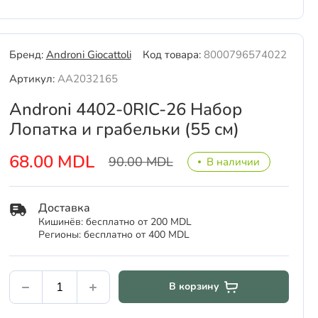
Бренд:
Androni Giocattoli
Код товара:
8000796574022
Артикул:
AA2032165
Androni 4402-0RIC-26 Набор
Лопатка и грабельки (55 см)
68.00 MDL
90.00 MDL
В наличии
Доставка
Кишинёв: бесплатно от 200 MDL
Регионы: бесплатно от 400 MDL
В корзину