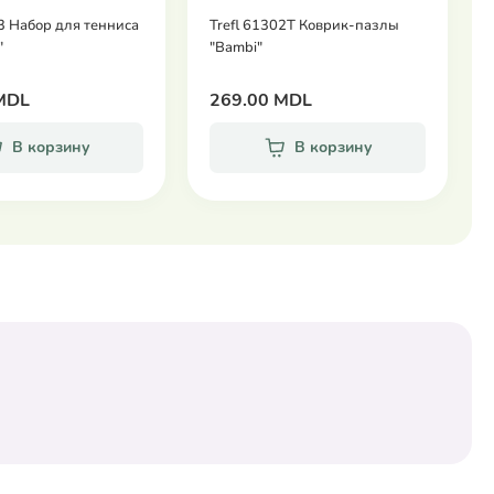
3 Набор для тенниса
Trefl 61302T Коврик-пазлы
"
"Bambi"
MDL
269.00 MDL
В корзину
В корзину