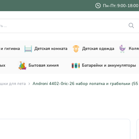
Пн-Пт: 9:00-18:00 
..
и гигиена
Детская комната
Детская одежда
Коля
лых
Бытовая химия
Батарейки и аккумуляторы
шки для лета
Androni 4402-0ric-26 набор лопатка и грабельки (55