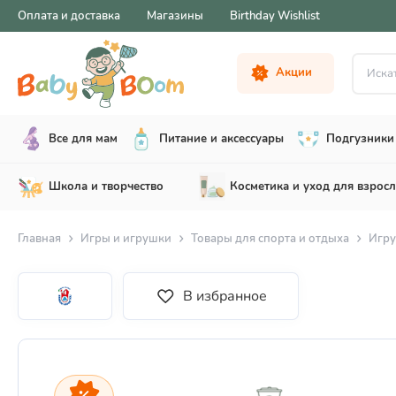
Оплата и доставка
Магазины
Birthday Wishlist
Искать .
Акции
Все для мам
Питание и аксессуары
Подгузники 
Школа и творчество
Косметика и уход для взрос
Главная
Игры и игрушки
Товары для спорта и отдыха
Игру
В избранное