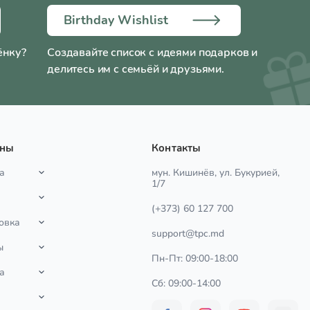
Birthday Wishlist
ёнку?
Создавайте список с идеями подарков и
делитесь им с семьёй и друзьями.
ины
Контакты
а
мун. Кишинёв, ул. Букурией,
1/7
(+373) 60 127 700
овка
support@tpc.md
ы
Пн-Пт: 09:00-18:00
а
Сб: 09:00-14:00