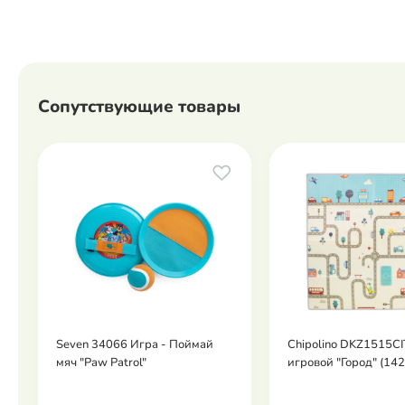
Сопутствующие товары
Seven 34066 Игра - Поймай
Chipolino DKZ1515C
мяч "Paw Patrol"
игровой "Город" (142