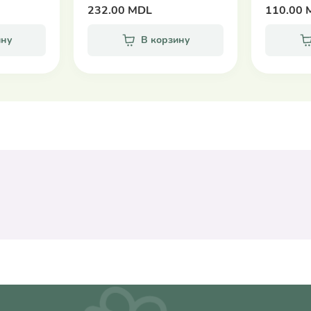
232.00 MDL
110.00 
ину
В корзину