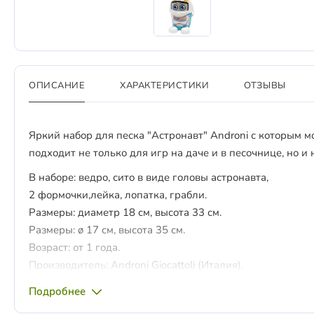
ОПИСАНИЕ
ХАРАКТЕРИСТИКИ
ОТЗЫВЫ
Яркий набор для песка "Астронавт" Androni с которым м
подходит не только для игр на даче и в песочнице, но и
В наборе: ведро, сито в виде головы астронавта,
2 формочки,лейка, лопатка, грабли.
Размеры: диаметр 18 см, высота 33 см.
Размеры: ø 17 см, высота 35 см.
Возраст: от 1 года.
Производитель: Androni Giocattoli (Италия).
Подробнее