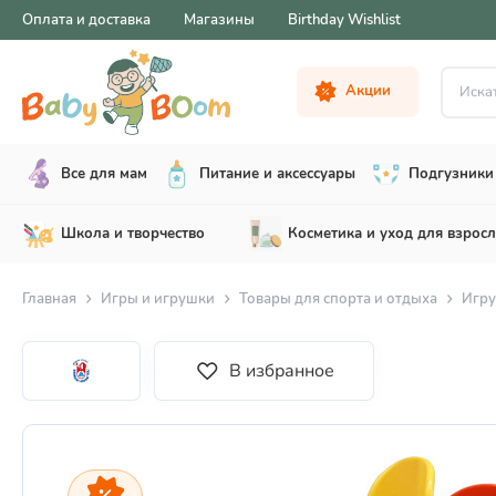
Оплата и доставка
Магазины
Birthday Wishlist
Искать .
Акции
Все для мам
Питание и аксессуары
Подгузники 
Школа и творчество
Косметика и уход для взрос
Главная
Игры и игрушки
Товары для спорта и отдыха
Игру
В избранное