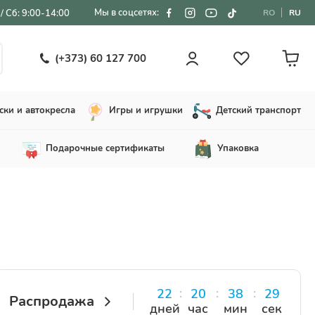
Мы в соцсетях:
/ Сб: 9:00-14:00
RO
RU
(+373) 60 127 700
ски и автокресла
Игры и игрушки
Детский транспорт
Подарочные сертификаты
Упаковка
22
20
38
28
Распродажа
дней
час
мин
сек