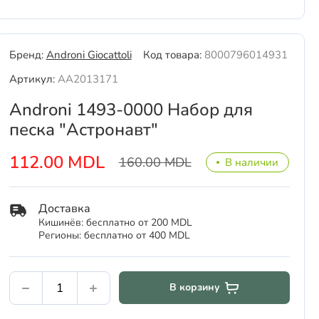
Бренд:
Androni Giocattoli
Код товара:
8000796014931
Артикул:
AA2013171
Androni 1493-0000 Набор для
песка "Астронавт"
112.00 MDL
160.00 MDL
В наличии
Доставка
Кишинёв: бесплатно от 200 MDL
Регионы: бесплатно от 400 MDL
В корзину