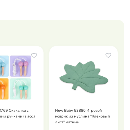
769 Скакалка с
New Baby 53880 Игровой
ми ручками (в асс.)
коврик из муслина "Кленовый
лист" мятный