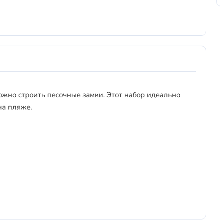
ожно строить песочные замки. Этот набор идеально
 на пляже.