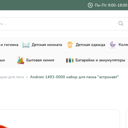
Пн-Пт: 9:00-18:00 
..
и гигиена
Детская комната
Детская одежда
Коля
лых
Бытовая химия
Батарейки и аккумуляторы
шки для лета
Androni 1493-0000 набор для песка "астронавт"