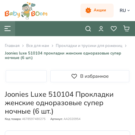
RU
Акции
Главная
Все для мам
Прокладки и трусики для рожениц
Joonies luxe 510104 прокладки женские одноразовые супер
ночные (6 шт.)
В избранное
Joonies Luxe 510104 Прокладки
женские одноразовые супер
ночные (6 шт.)
Код товара:
4678597480275
Артикул:
AA2020954