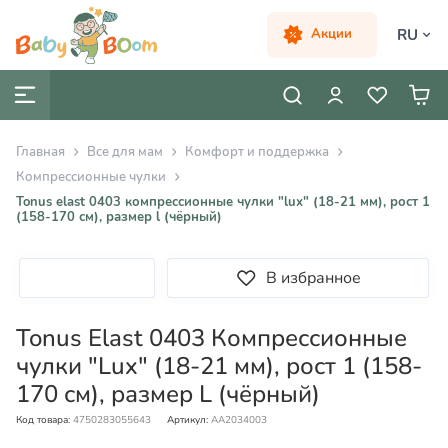
RU
Акции
Главная
Все для мам
Комфорт и поддержка
Компрессионные чулки
Tonus elast 0403 компрессионные чулки "lux" (18-21 мм), рост 1
(158-170 см), размер l (чёрный)
В избранное
Tonus Elast 0403 Компрессионные
чулки "Lux" (18-21 мм), рост 1 (158-
170 см), размер L (чёрный)
Код товара:
4750283055643
Артикул:
AA2034003