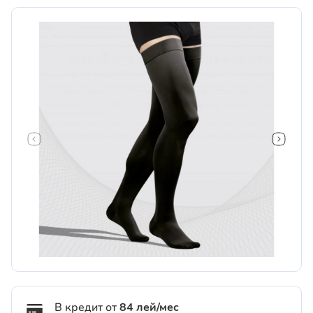
В кредит от
84 лей/мес