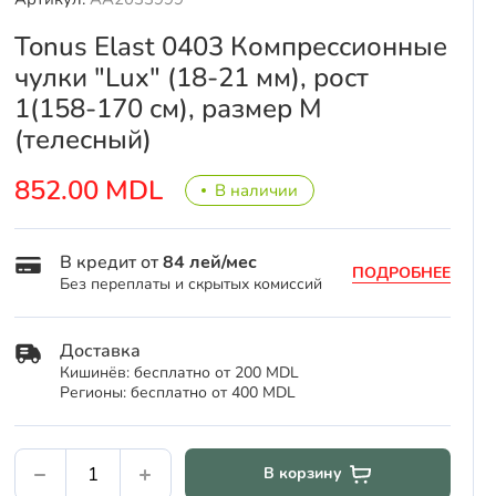
Tonus Elast 0403 Компрессионные
чулки "Lux" (18-21 мм), рост
1(158-170 см), размер М
(телесный)
852.00 MDL
В наличии
В кредит от
84 лей/мес
ПОДРОБНЕЕ
Без переплаты и скрытых комиссий
Доставка
Кишинёв: бесплатно от 200 MDL
Регионы: бесплатно от 400 MDL
В корзину