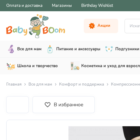
Оплата и доставка
Магазины
Birthday Wishlist
Искать .
Акции
Все для мам
Питание и аксессуары
Подгузники 
Школа и творчество
Косметика и уход для взрос
Главная
Все для мам
Комфорт и поддержка
Компрессионн
В избранное