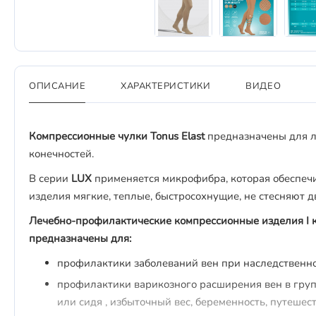
ОПИСАНИЕ
ХАРАКТЕРИСТИКИ
ВИДЕО
Компрессионные чулки Tonus Elast
предназначены для л
конечностей.
В серии
LUX
применяется микрофибра, которая обеспеч
изделия мягкие, теплые, быстросохнущие, не стесняют 
Лечебно-профилактические компрессионные изделия I кла
предназначены для:
профилактики заболеваний вен при наследствен
профилактики варикозного расширения вен в груп
или сидя , избыточный вес, беременность, путешес