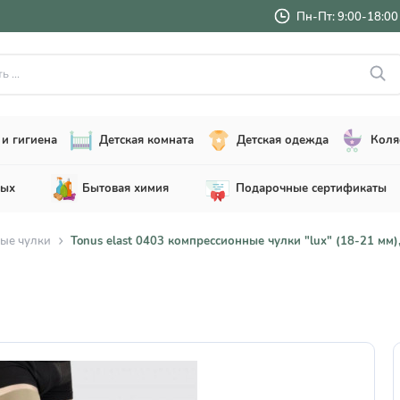
Пн-Пт: 9:00-18:00 
..
и гигиена
Детская комната
Детская одежда
Коля
лых
Бытовая химия
Подарочные сертификаты
ые чулки
Tonus elast 0403 компрессионные чулки "lux" (18-21 мм),