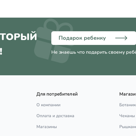
ОТОРЫЙ
Подарок ребенку
!
Не знаешь что подарить своему реб
Для потребителей
Магаз
О компании
Ботаник
Оплата и доставка
Чеканы
Магазины
Рышкан