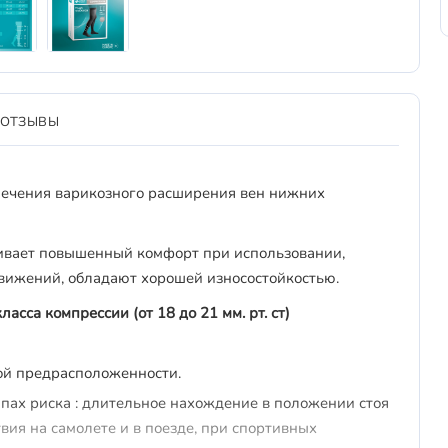
ОТЗЫВЫ
ечения варикозного расширения вен нижних
ивает повышенный комфорт при использовании,
движений, обладают хорошей износостойкостью.
сса компрессии (от 18 до 21 мм. рт. ст)
ной предрасположенности.
пах риска : длительное нахождение в положении стоя
твия на самолете и в поезде, при спортивных