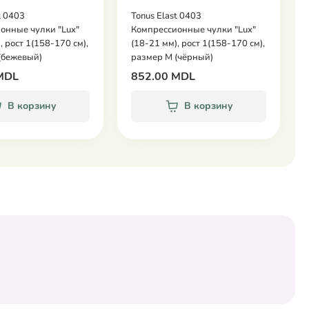
t 0403
Tonus Elast 0403
онные чулки "Lux"
Компрессионные чулки "Lux"
, рост 1(158-170 см),
(18-21 мм), рост 1(158-170 см),
(бежевый)
размер М (чёрный)
MDL
852.00 MDL
В корзину
В корзину